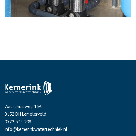
Weerdhuisweg 13A
8152 DN Lemelerveld
0572 373 208
info@kemerinkwatertechniek.nl