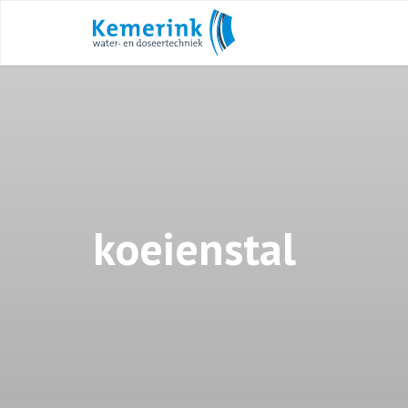
koeienstal