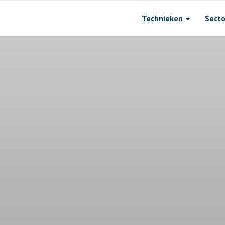
Technieken
Sect