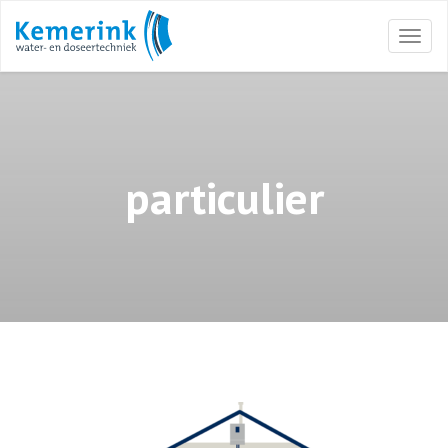
Togg
navi
particulier