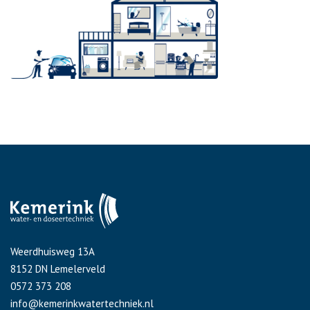
Weerdhuisweg 13A
8152 DN Lemelerveld
0572 373 208
info@kemerinkwatertechniek.nl