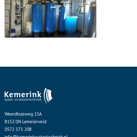
Weerdhuisweg 13A
8152 DN Lemelerveld
0572 373 208
info@kemerinkwatertechniek.nl