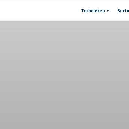
Technieken
Sect